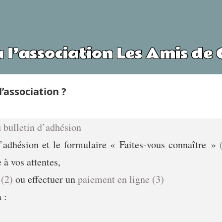
 l’association Les Amis de
association ?
u
bulletin d’adhésion
d’adhésion et le formulaire « Faites-vous connaître »
à vos attentes,
t
(2)
ou effectuer un
paiement en ligne
(3)
 :