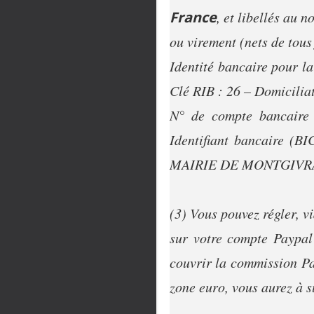
France
, et libellés au 
ou virement (nets de to
Identité bancaire pour l
Clé RIB : 26 – Domicili
N° de compte bancaire
Identifiant bancaire 
MAIRIE DE MONTGIVR
(3) Vous pouvez régler, v
sur votre compte Paypal
couvrir la commission Pa
zone euro, vous aurez à 