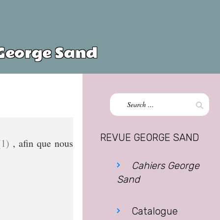
 George Sand
Search
Sear
for:
REVUE GEORGE SAND
(1)
, afin que nous
Cahiers George
Sand
Catalogue