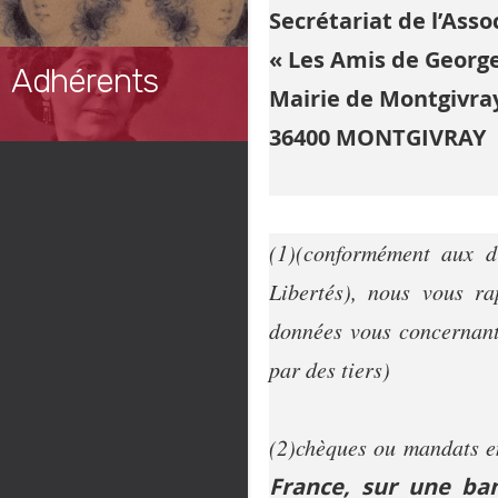
Secrétariat de l’Asso
« Les Amis de Georg
Adhérents
Mairie de Montgivra
36400 MONTGIVRAY
(1)(conformément aux di
Libertés), nous vous ra
données vous concernant.
par des tiers)
(2)chèques ou mandats e
France, sur une ban