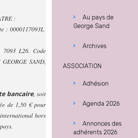
Au pays de
ATRE :
George Sand
te : 0000117093L 
Archives
1 7093 L26. Code
 DE GEORGE SAND,
ASSOCIATION
Adhésion
te bancaire
, soit
Agenda 2026
rée de 1,50 € pour
international hors
Annonces des
 pays.
adhérents 2026