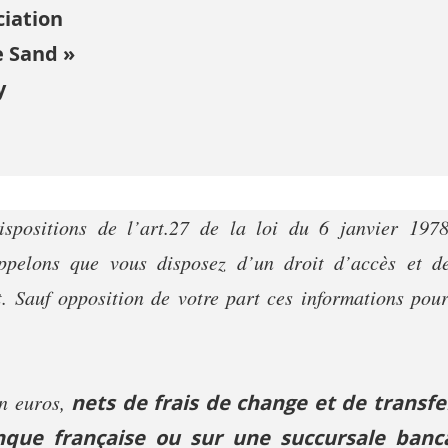
ciation
e Sand »
y
spositions de l’art.27 de la loi du 6 janvier 1978
ppelons que vous disposez d’un droit d’accès et de 
 Sauf opposition de votre part ces informations pourr
n euros,
nets de frais de change et de transfe
que française ou sur une succursale banca