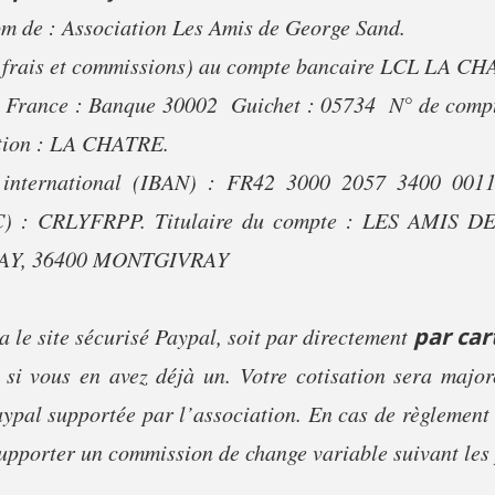
nom de : Association Les Amis de George Sand.
us frais et commissions) au compte bancaire LCL LA CH
a France : Banque 30002  Guichet : 05734  N° de comp
ation : LA CHATRE.
 international (IBAN) : FR42 3000 2057 3400 001
(BIC) : CRLYFRPP. Titulaire du compte : LES AMIS
AY, 36400 MONTGIVRAY
ia le site sécurisé Paypal, soit par directement
par car
 si vous en avez déjà un. Votre cotisation sera majo
ypal supportée par l’association. En cas de règlement 
supporter un commission de change variable suivant les