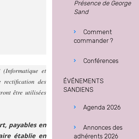
Présence de George
Sand
Comment
commander ?
Conférences
 (Informatique et
rectification des
ÉVÉNEMENTS
SANDIENS
ont être utilisées
Agenda 2026
rt, payables en
Annonces des
ire établie en
adhérents 2026