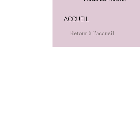
ACCUEIL
Retour à l'accueil
D
e