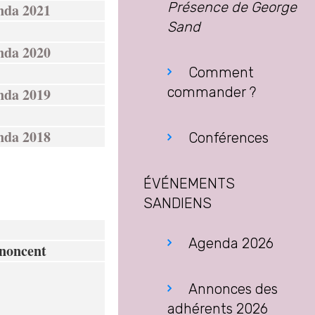
Présence de George
enda 2021
Sand
enda 2020
Comment
commander ?
enda 2019
enda 2018
Conférences
ÉVÉNEMENTS
SANDIENS
Agenda 2026
nnoncent
Annonces des
adhérents 2026