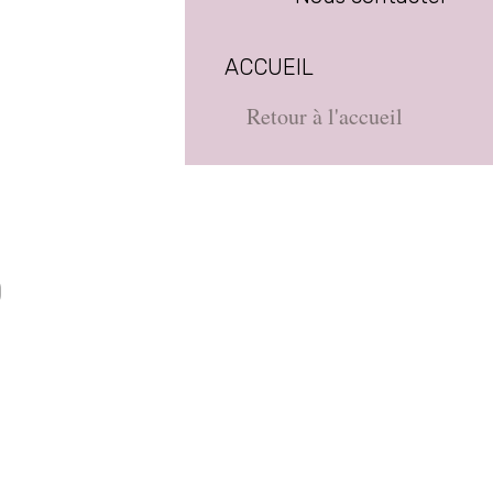
ACCUEIL
Retour à l'accueil
D
e