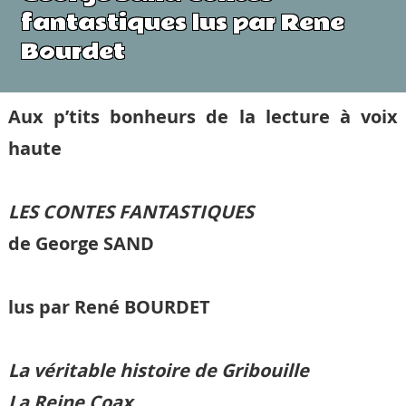
fantastiques lus par Rene
Bourdet
Aux p’tits bonheurs de la lecture à voix
haute
LES CONTES FANTASTIQUES
de George SAND
lus par René BOURDET
La véritable histoire de Gribouille
La Reine Coax