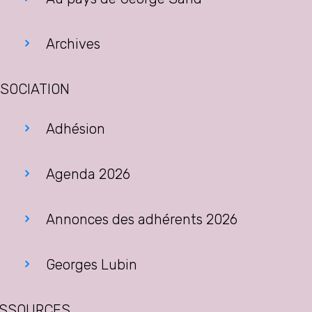
Archives
SOCIATION
Adhésion
Agenda 2026
Annonces des adhérents 2026
Georges Lubin
SSOURCES