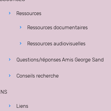
Ressources
Ressources documentaires
Ressources audiovisuelles
Questions/réponses Amis George Sand
Conseils recherche
ENS
Liens