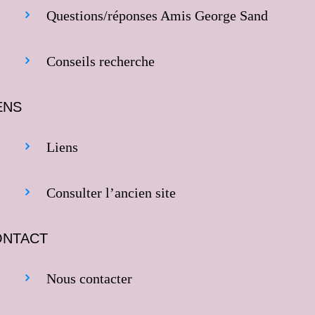
Questions/réponses Amis George Sand
Conseils recherche
ENS
Liens
Consulter l’ancien site
ONTACT
Nous contacter