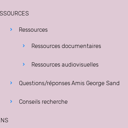
SSOURCES
Ressources
Ressources documentaires
Ressources audiovisuelles
Questions/réponses Amis George Sand
Conseils recherche
ENS