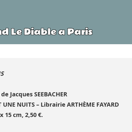
d Le Diable a Paris
IS
e de Jacques SEEBACHER
ET UNE NUITS – Librairie ARTHÈME FAYARD
 x 15 cm, 2,50 €.