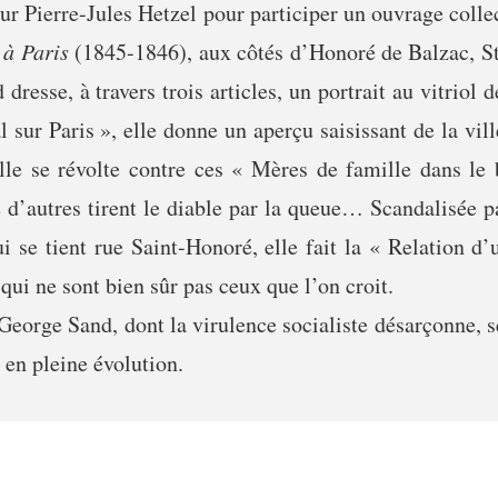
eur Pierre-Jules Hetzel pour participer un ouvrage collec
 à Paris
(1845-1846), aux côtés d’Honoré de Balzac, S
resse, à travers trois articles, un portrait au vitriol d
 sur Paris », elle donne un aperçu saisissant de la vill
Elle se révolte contre ces « Mères de famille dans l
e d’autres tirent le diable par la queue… Scandalisée p
i se tient rue Saint-Honoré, elle fait la « Relation d
qui ne sont bien sûr pas ceux que l’on croit.
George Sand, dont la virulence socialiste désarçonne, se
en pleine évolution.