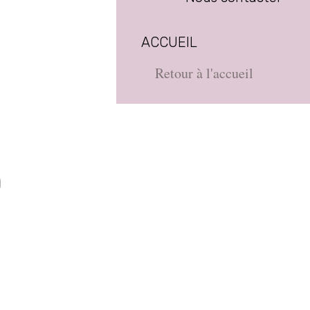
ACCUEIL
Retour à l'accueil
D
e