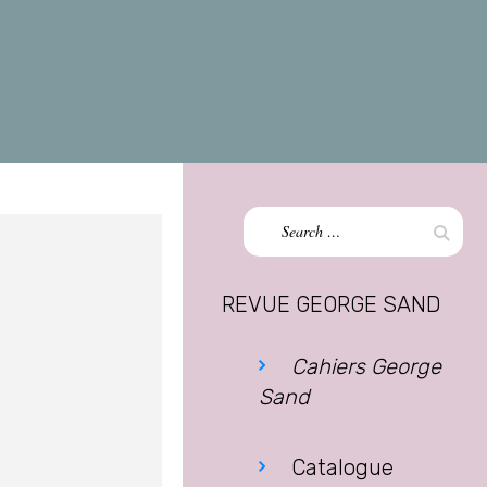
Search
Sear
for:
REVUE GEORGE SAND
Cahiers George
Sand
Catalogue