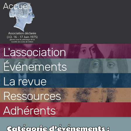
Skip
Accueil
to
content
L'association
Événements
La revue
Ressources
Adhérents
Catégorie d’événements :