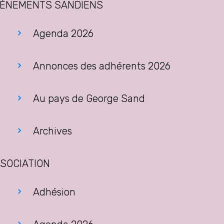
ÉNEMENTS SANDIENS
Agenda 2026
Annonces des adhérents 2026
Au pays de George Sand
Archives
SOCIATION
Adhésion