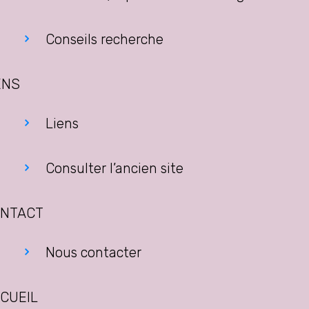
Conseils recherche
ENS
Liens
Consulter l’ancien site
NTACT
Nous contacter
CUEIL