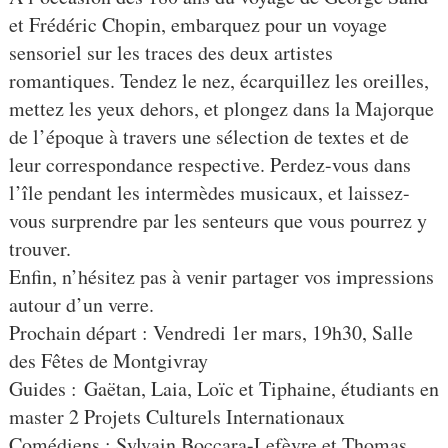
et Frédéric Chopin, embarquez pour un voyage
sensoriel sur les traces des deux artistes
romantiques. Tendez le nez, écarquillez les oreilles,
mettez les yeux dehors, et plongez dans la Majorque
de l’époque à travers une sélection de textes et de
leur correspondance respective. Perdez-vous dans
l’île pendant les intermèdes musicaux, et laissez-
vous surprendre par les senteurs que vous pourrez y
trouver.
Enfin, n’hésitez pas à venir partager vos impressions
autour d’un verre.
Prochain départ : Vendredi 1er mars, 19h30, Salle
des Fêtes de Montgivray
Guides : Gaëtan, Laia, Loïc et Tiphaine, étudiants en
master 2 Projets Culturels Internationaux
Comédiens : Sylvain Boccara-Lefèvre et Thomas