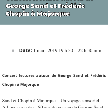
George Sand et Frédéric
Chopin à Majorque
Date:
1 mars 2019 19 h 30
–
22 h 30 min
Concert lectures autour de George Sand et Frédéric
Chopin à Majorque
Sand et Chopin à Majorque – Un voyage sensoriel
À l’occasion des 180 ans du voyage de George Sand