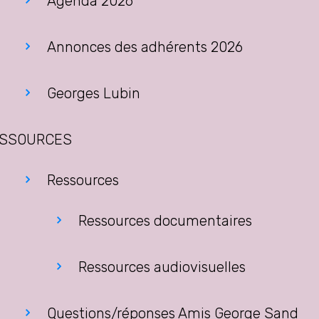
Agenda 2026
Annonces des adhérents 2026
Georges Lubin
SSOURCES
Ressources
Ressources documentaires
Ressources audiovisuelles
Questions/réponses Amis George Sand