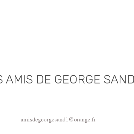
S AMIS DE GEORGE SAN
Association déclarée (J.O. 16 - 17 Juin 1975)
de la Châtre, Place de l'Hôtel de Ville, 36400 La Châtr
amisdegeorgesand1@orange.fr
ght ©2015-2026 Association Les amis de George Sand.