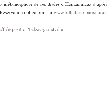
, la métamorphose de ces drôles d’Humanimaux d’après 
Réservation obligatoire sur
www.billetterie-parismusee
r/fr/exposition/balzac-grandville