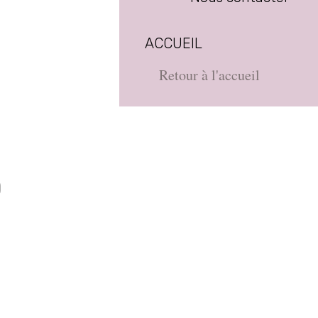
ACCUEIL
Retour à l'accueil
D
e