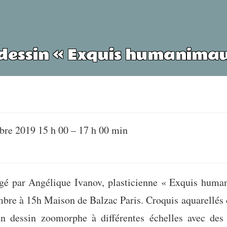
dessin « Exquis humanimaux 
bre 2019 15 h 00
–
17 h 00 min
gé par Angélique Ivanov, plasticienne « Exquis huma
embre à 15h Maison de Balzac Paris. Croquis aquarellés d
n dessin zoomorphe à différentes échelles avec des