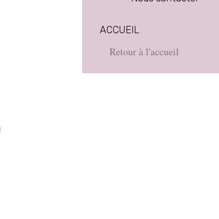
ACCUEIL
Retour à l'accueil
D
e