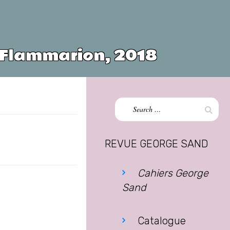
 Flammarion, 2018
Search
Sear
for:
REVUE GEORGE SAND
Cahiers George
Sand
Catalogue