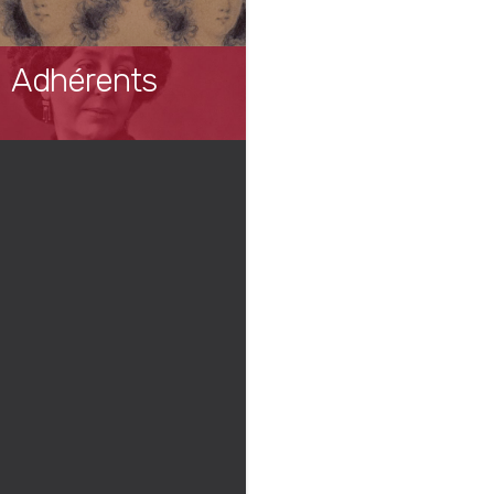
Adhérents