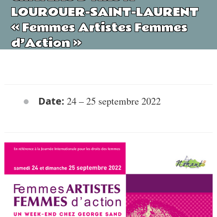
LOUROUER-SAINT-LAURENT
« Femmes Artistes Femmes
d’Action »
Date:
24
–
25 septembre 2022