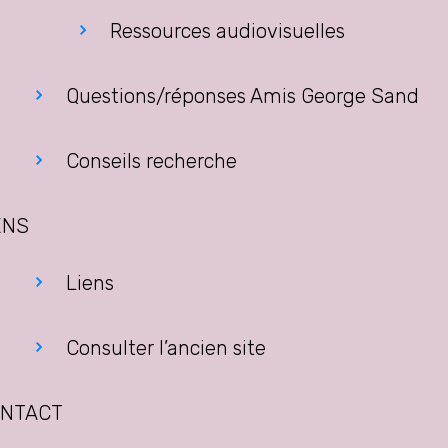
Ressources audiovisuelles
Questions/réponses Amis George Sand
Conseils recherche
ENS
Liens
Consulter l’ancien site
NTACT