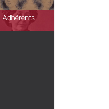
Adhérents