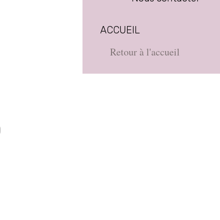
ACCUEIL
Retour à l'accueil
D
e