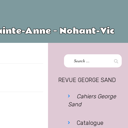
ainte-Anne – Nohant-Vic
Search
Sear
for:
REVUE GEORGE SAND
Cahiers George
Sand
Catalogue