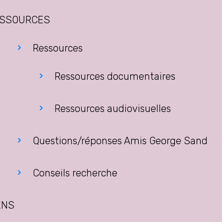
SSOURCES
Ressources
Ressources documentaires
Ressources audiovisuelles
Questions/réponses Amis George Sand
Conseils recherche
ENS