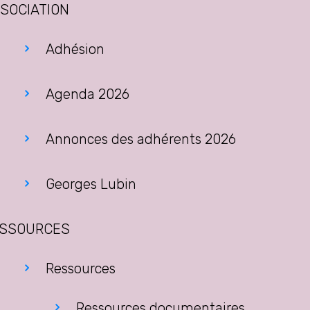
SOCIATION
Adhésion
Agenda 2026
Annonces des adhérents 2026
Georges Lubin
SSOURCES
Ressources
Ressources documentaires