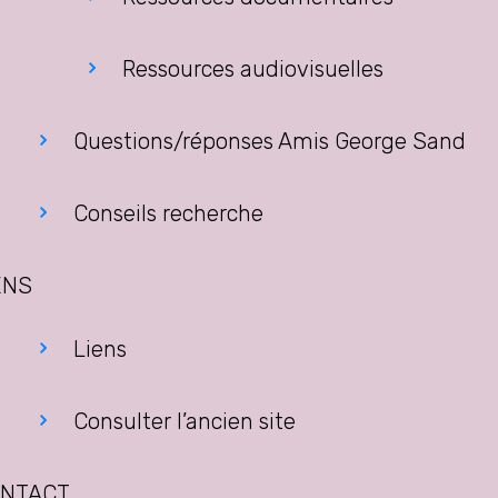
Ressources audiovisuelles
Questions/réponses Amis George Sand
Conseils recherche
ENS
Liens
Consulter l’ancien site
NTACT