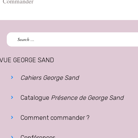
Commander
Search
for:
VUE GEORGE SAND
Cahiers George Sand
Catalogue
Présence de George Sand
Comment commander ?
Conférences