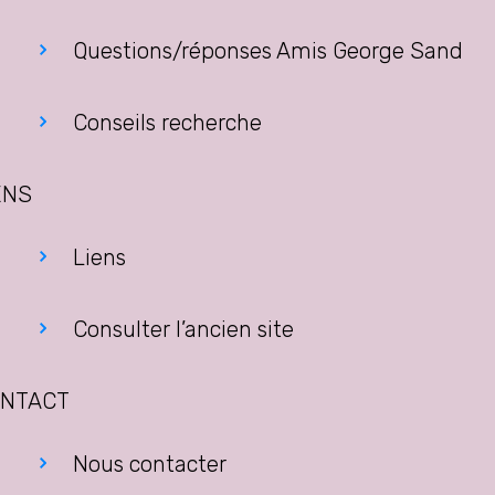
Questions/réponses Amis George Sand
Conseils recherche
ENS
Liens
Consulter l’ancien site
NTACT
Nous contacter