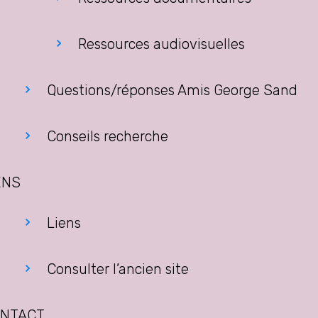
Ressources audiovisuelles
Questions/réponses Amis George Sand
Conseils recherche
ENS
Liens
Consulter l’ancien site
NTACT