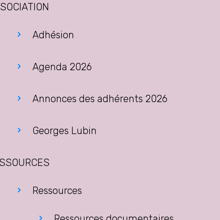
SOCIATION
Adhésion
Agenda 2026
Annonces des adhérents 2026
Georges Lubin
SSOURCES
Ressources
Ressources documentaires