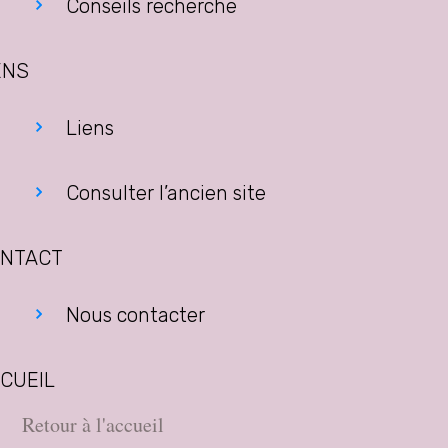
Conseils recherche
ENS
Liens
Consulter l’ancien site
NTACT
Nous contacter
CUEIL
Retour à l'accueil