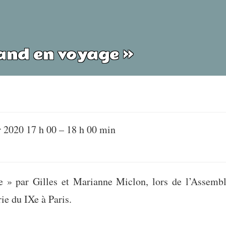
and en voyage »
r 2020 17 h 00
–
18 h 00 min
 » par Gilles et Marianne Miclon, lors de l’Assemb
ie du IXe à Paris.