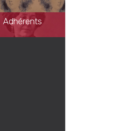
Adhérents