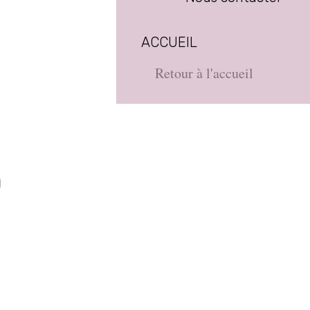
ACCUEIL
Retour à l'accueil
D
e