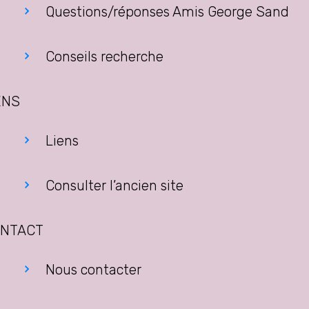
Questions/réponses Amis George Sand
Conseils recherche
ENS
Liens
Consulter l’ancien site
NTACT
Nous contacter