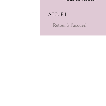
ACCUEIL
Retour à l'accueil
D
e