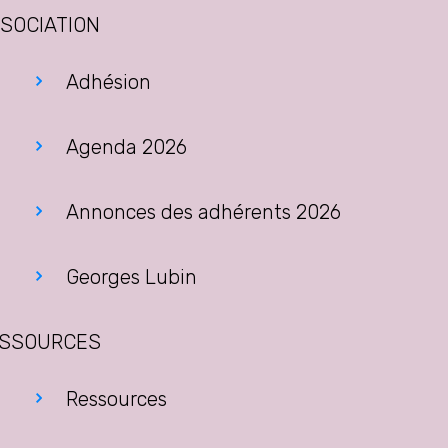
SOCIATION
Adhésion
Agenda 2026
Annonces des adhérents 2026
Georges Lubin
SSOURCES
Ressources