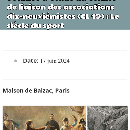
de liaison des associations
dix-neuviémistes (CL 19) : Le
siècle du sport
Date:
17 juin 2024
Maison de Balzac, Paris