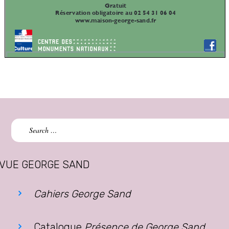
Search
for:
VUE GEORGE SAND
Cahiers George Sand
Catalogue
Présence de George Sand