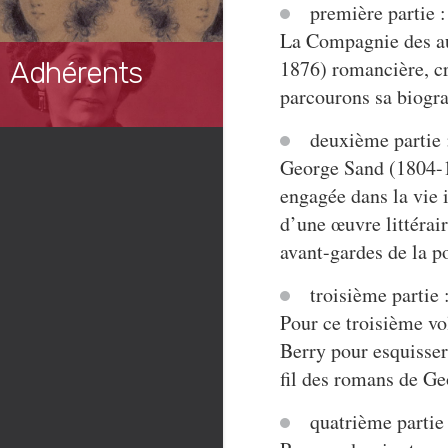
première partie 
La Compagnie des au
Adhérents
1876) romancière, cr
parcourons sa biogra
deuxième partie
George Sand (1804-1
engagée dans la vie 
d’une œuvre littérai
avant-gardes de la po
troisième partie 
Pour ce troisième v
Berry pour esquisser
fil des romans de Ge
quatrième partie