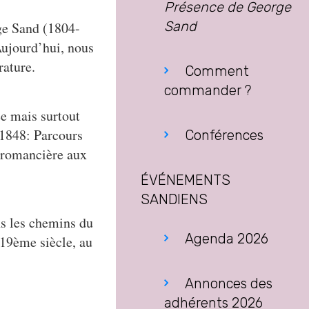
Présence de George
Sand
ge Sand (1804-
Aujourd’hui, nous
rature.
Comment
commander ?
e mais surtout
 1848: Parcours
Conférences
e romancière aux
ÉVÉNEMENTS
SANDIENS
s les chemins du
Agenda 2026
 19ème siècle, au
Annonces des
adhérents 2026