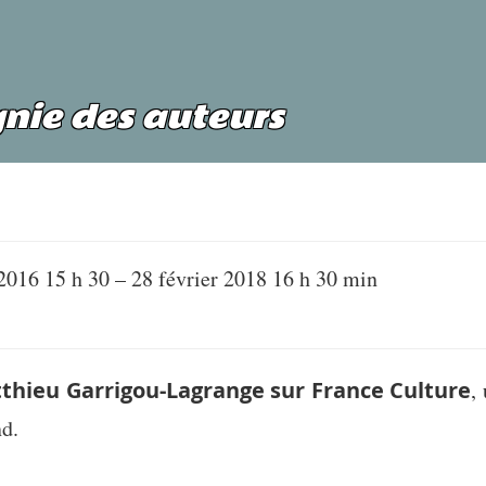
nie des auteurs
 2016 15 h 30
–
28 février 2018 16 h 30 min
thieu Garrigou-Lagrange sur France Culture
,
d.