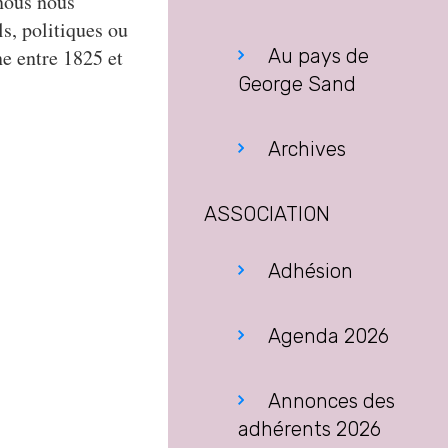
nous nous
s, politiques ou
e entre 1825 et
Au pays de
George Sand
Archives
ASSOCIATION
Adhésion
Agenda 2026
Annonces des
adhérents 2026