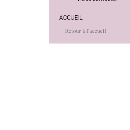
ACCUEIL
Retour à l'accueil
D
e