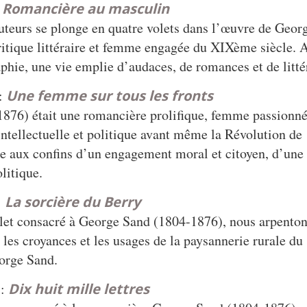
:
Romancière au masculin
teurs se plonge en quatre volets dans l’œuvre de Geor
itique littéraire et femme engagée du XIXème siècle. 
phie, une vie emplie d’audaces, de romances et de litté
 :
Une femme sur tous les fronts
876) était une romancière prolifique, femme passionné
intellectuelle et politique avant même la Révolution de
re aux confins d’un engagement moral et citoyen, d’un
litique.
:
La sorcière du Berry
olet consacré à George Sand (1804-1876), nous arpenton
 les croyances et les usages de la paysannerie rurale du
orge Sand.
 :
Dix huit mille lettres