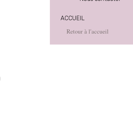
ACCUEIL
Retour à l'accueil
D
e