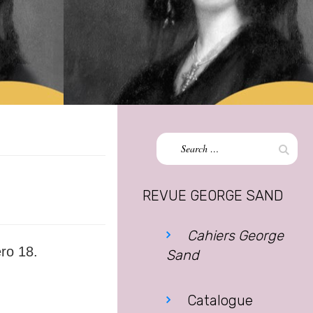
Search
Sear
for:
REVUE GEORGE SAND
Cahiers George
éro 18.
Sand
Catalogue