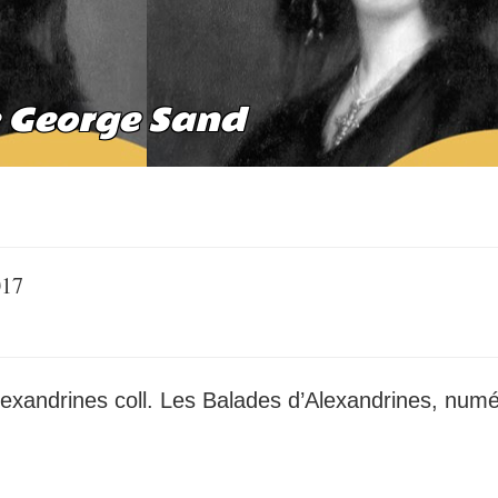
e George Sand
017
Alexandrines coll. Les Balades d’Alexandrines, num