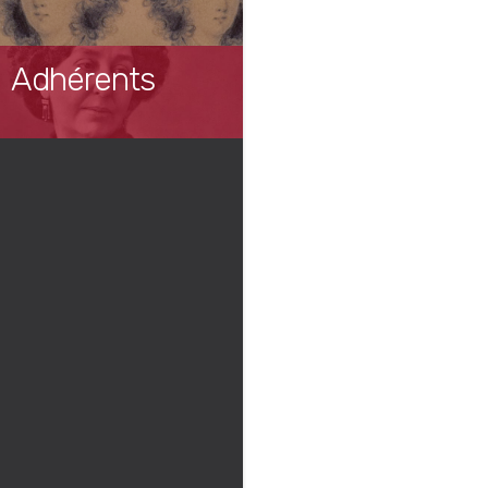
Adhérents