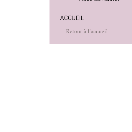
ACCUEIL
Retour à l'accueil
D
e