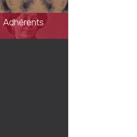
Adhérents