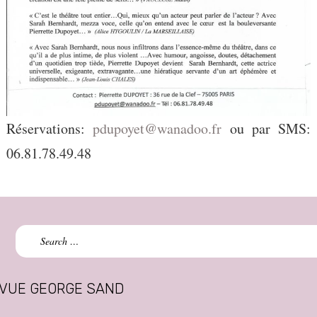
Réservations:
pdupoyet@wanadoo.fr
ou par SMS:
06.81.78.49.48
Search
for:
VUE GEORGE SAND