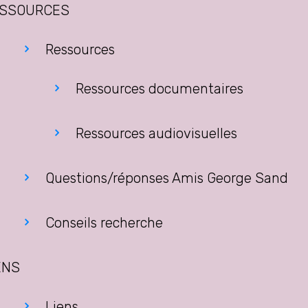
SSOURCES
Ressources
Ressources documentaires
Ressources audiovisuelles
Questions/réponses Amis George Sand
Conseils recherche
ENS
Liens