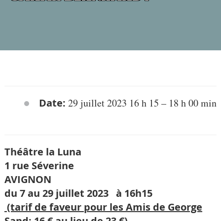
Date:
29 juillet 2023 16 h 15
–
18 h 00 min
Théâtre la Luna
1 rue Séverine
AVIGNON
du 7 au 29 juillet 2023 à 16h15
(tarif de faveur pour les Amis de George
Sand: 16 € au lieu de 23 €)