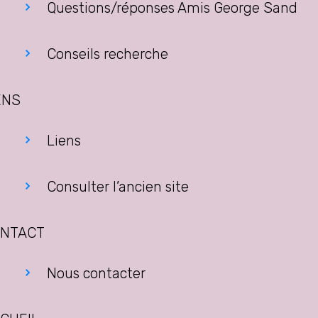
Questions/réponses Amis George Sand
Conseils recherche
ENS
Liens
Consulter l’ancien site
NTACT
Nous contacter