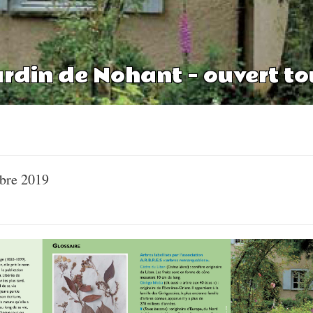
jardin de Nohant – ouvert to
bre 2019