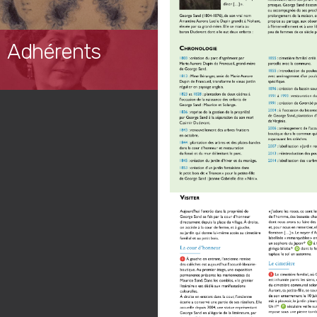
Adhérents