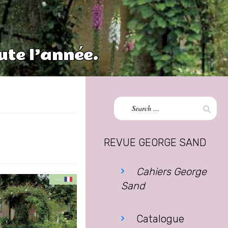
ute l’année.
Search
Sear
for:
REVUE GEORGE SAND
Cahiers George
Sand
Catalogue