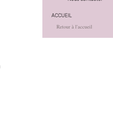
ACCUEIL
Retour à l'accueil
D
e