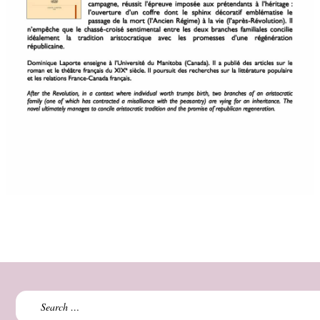
Search
for: