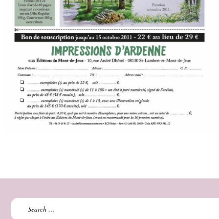
Search
for: