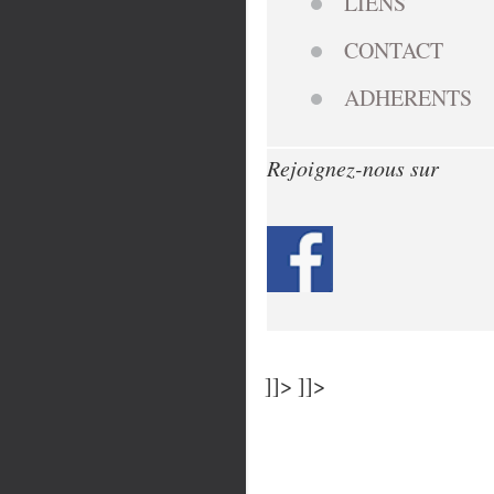
LIENS
CONTACT
ADHERENTS
Rejoignez-nous sur
]]> ]]>