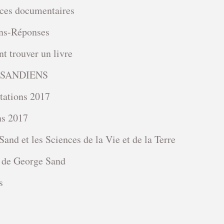
ces documentaires
ns-Réponses
 trouver un livre
SANDIENS
tations 2017
ns 2017
and et les Sciences de la Vie et de la Terre
 de George Sand
s