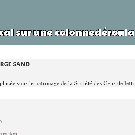
cal sur une colonnedéroulan
ORGE SAND
 placée sous le patronage de la Société des Gens de lettr
N
tration