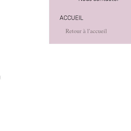
ACCUEIL
Retour à l'accueil
D
e