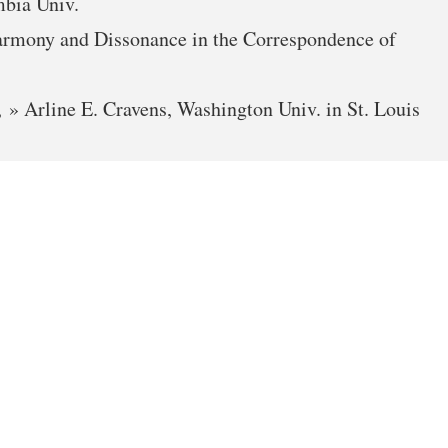
mbia Univ.
armony and Dissonance in the Correspondence of
 » Arline E. Cravens, Washington Univ. in St. Louis