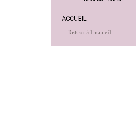
ACCUEIL
Retour à l'accueil
D
e