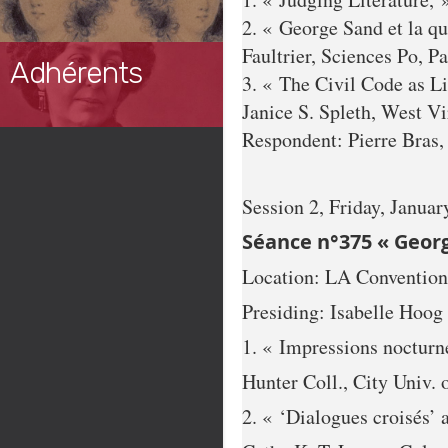
2. « George Sand et la qu
Faultrier, Sciences Po, Pa
Adhérents
3. « The Civil Code as Li
Janice S. Spleth, West V
Respondent: Pierre Bras,
Session 2, Friday, Januar
Séance n°375 « Georg
Location: LA Convention
Presiding: Isabelle Hoog 
1. « Impressions nocturn
Hunter Coll., City Univ.
2. « ‘Dialogues croisés’ 