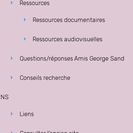
Ressources
Ressources documentaires
Ressources audiovisuelles
Questions/réponses Amis George Sand
Conseils recherche
ENS
Liens