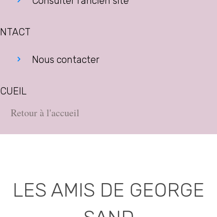
Consulter l’ancien site
NTACT
Nous contacter
CUEIL
Retour à l'accueil
LES AMIS DE GEORGE