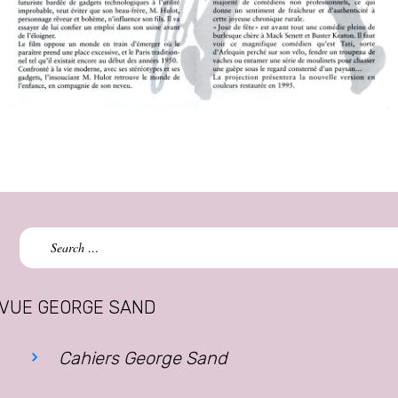
Search
for:
VUE GEORGE SAND
Cahiers George Sand