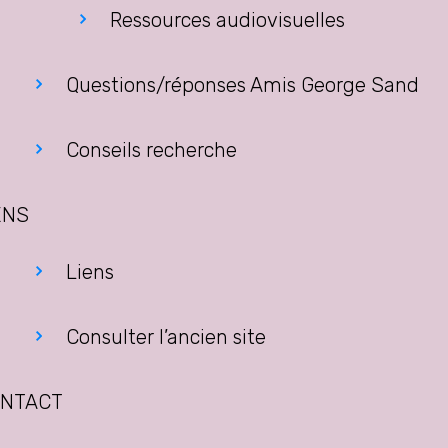
Ressources audiovisuelles
Questions/réponses Amis George Sand
Conseils recherche
ENS
Liens
Consulter l’ancien site
NTACT