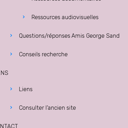
Ressources audiovisuelles
Questions/réponses Amis George Sand
Conseils recherche
ENS
Liens
Consulter l’ancien site
NTACT