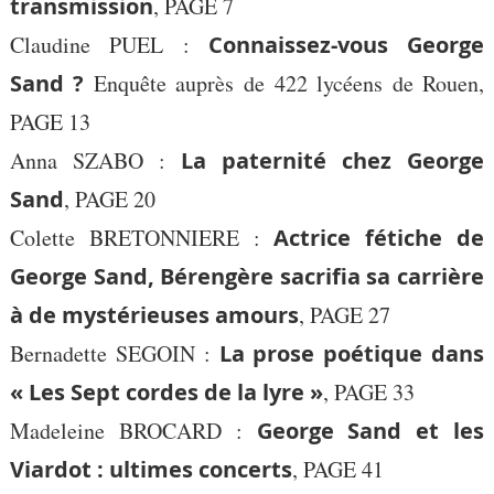
transmission
, PAGE 7
Claudine PUEL :
Connaissez-vous George
Sand ?
Enquête auprès de 422 lycéens de Rouen,
PAGE 13
Anna SZABO :
La paternité chez George
Sand
, PAGE 20
Colette BRETONNIERE :
Actrice fétiche de
George Sand, Bérengère sacrifia sa carrière
à de mystérieuses amours
, PAGE 27
Bernadette SEGOIN :
La prose poétique dans
« Les Sept cordes de la lyre »
, PAGE 33
Madeleine BROCARD :
George Sand et les
Viardot : ultimes concerts
, PAGE 41