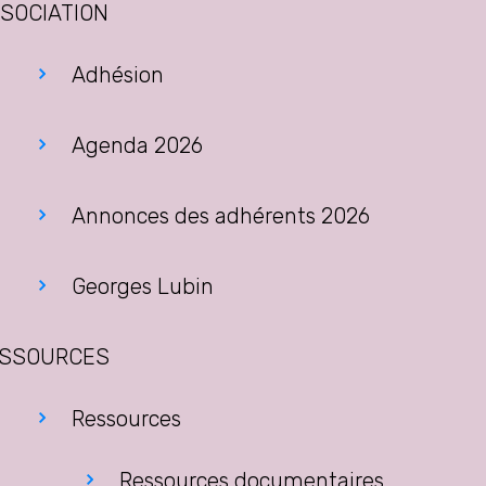
SOCIATION
Adhésion
Agenda 2026
Annonces des adhérents 2026
Georges Lubin
SSOURCES
Ressources
Ressources documentaires