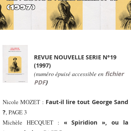
(1997)
REVUE NOUVELLE SERIE N°19
(1997)
(numéro épuisé accessible en
fichier
PDF
)
Nicole MOZET :
Faut-il lire tout George Sand
?
, PAGE 3
Michèle HECQUET :
« Spiridion », ou la