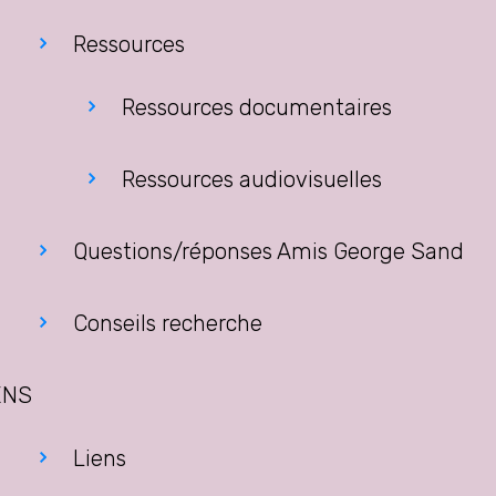
Ressources
Ressources documentaires
Ressources audiovisuelles
Questions/réponses Amis George Sand
Conseils recherche
ENS
Liens