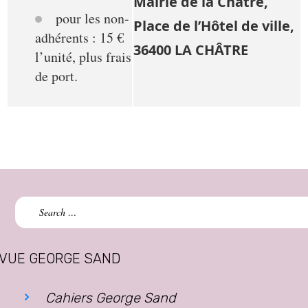
Mairie de la Châtre,
pour les non-
Place de l’Hôtel de ville,
adhérents : 15 €
36400 LA CHÂTRE
l’unité, plus frais
de port.
Search
for:
VUE GEORGE SAND
Cahiers George Sand