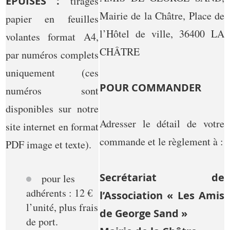
ÉPUISÉS :
tirages
Mairie de la Châtre, Place de
papier en feuilles
l’Hôtel de ville, 36400 LA
volantes format A4,
CHÂTRE
par numéros complets
uniquement (ces
POUR COMMANDER
numéros sont
disponibles sur notre
Adresser le détail de votre
site internet en format
commande et le règlement à :
PDF image et texte).
Secrétariat de
pour les
adhérents : 12 €
l’Association « Les Amis
l’unité, plus frais
de George Sand »
de port.