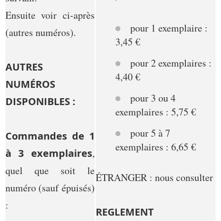
Ensuite voir ci-après
pour 1 exemplaire :
(autres numéros).
3,45 €
pour 2 exemplaires :
AUTRES
4,40 €
NUMÉROS
pour 3 ou 4
DISPONIBLES :
exemplaires : 5,75 €
pour 5 à 7
Commandes de 1
exemplaires : 6,65 €
à 3 exemplaires
,
quel que soit le
ÉTRANGER : nous consulter
numéro (sauf épuisés)
:
REGLEMENT