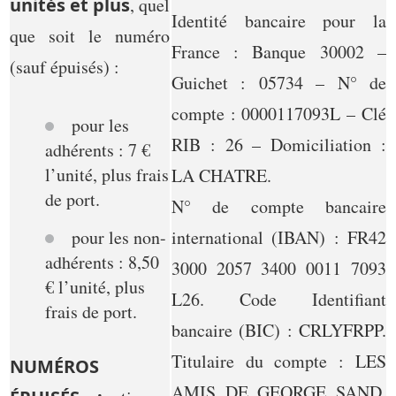
unités et plus
, quel
Identité bancaire pour la
que soit le numéro
France : Banque 30002 –
(sauf épuisés) :
Guichet : 05734 – N° de
compte : 0000117093L – Clé
pour les
RIB : 26 – Domiciliation :
adhérents : 7 €
l’unité, plus frais
LA CHATRE.
de port.
N° de compte bancaire
pour les non-
international (IBAN) : FR42
adhérents : 8,50
3000 2057 3400 0011 7093
€ l’unité, plus
L26. Code Identifiant
frais de port.
bancaire (BIC) : CRLYFRPP.
Titulaire du compte : LES
NUMÉROS
AMIS DE GEORGE SAND,