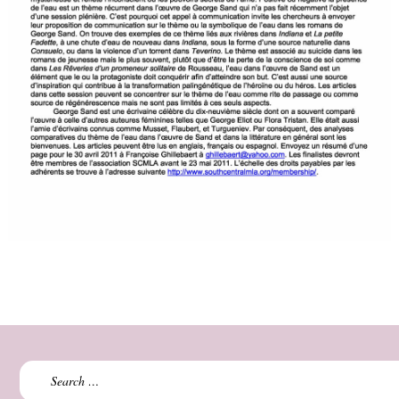
Search
for: