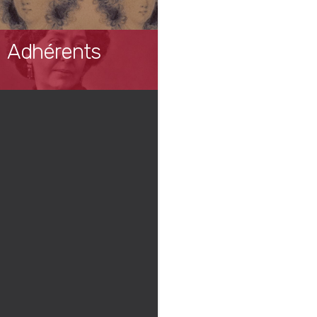
Adhérents