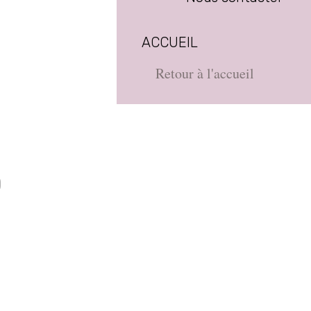
ACCUEIL
Retour à l'accueil
D
e