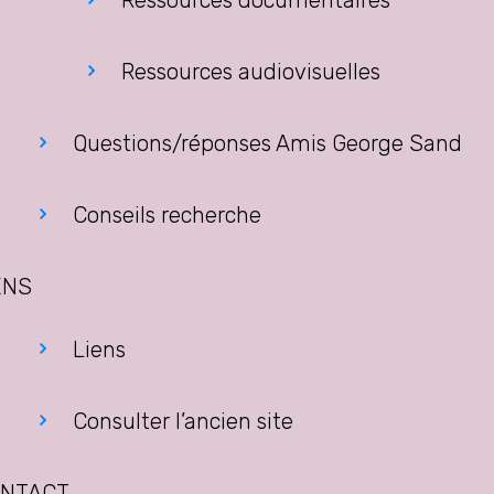
Ressources documentaires
Ressources audiovisuelles
Questions/réponses Amis George Sand
Conseils recherche
ENS
Liens
Consulter l’ancien site
NTACT