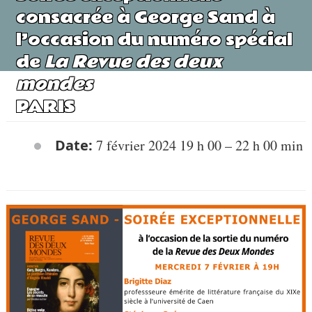
consacrée à George Sand à
l’occasion du numéro spécial
de
La Revue des deux
mondes
PARIS
Date:
7 février 2024 19 h 00
–
22 h 00 min