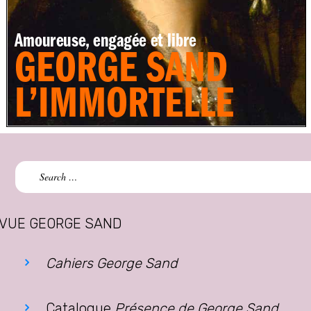
Search
for:
VUE GEORGE SAND
Cahiers George Sand
Catalogue
Présence de George Sand