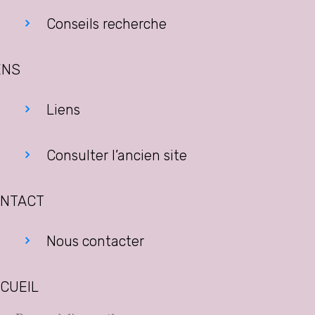
Conseils recherche
ENS
Liens
Consulter l’ancien site
NTACT
Nous contacter
CUEIL