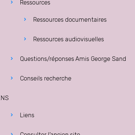
Ressources
Ressources documentaires
Ressources audiovisuelles
Questions/réponses Amis George Sand
Conseils recherche
ENS
Liens
Consulter l’ancien site