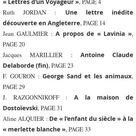
« Lettres d’un Voyageur »
, PAGE 4
Ruth JORDAN :
Une lettre inédite
découverte en Angleterre
, PAGE 14
Jean GAULMIER :
A propos de « Lavinia »
,
PAGE 20
Jacques MARILLIER :
Antoine Claude
Delaborde (fin)
, PAGE 23
F. GOURON :
George Sand et les animaux
,
PAGE 29
J. RAZGONNIKOFF :
A la maison de
Dostoïevski
, PAGE 31
Aline ALQUIER :
De « l’enfant du siècle » à la
« merlette blanche »
, PAGE 33