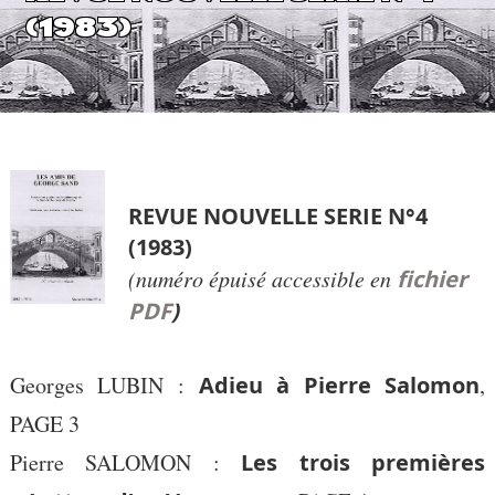
(1983)
REVUE NOUVELLE SERIE N°4
(1983)
(numéro épuisé accessible en
fichier
PDF
)
Georges LUBIN :
Adieu à Pierre Salomon
,
PAGE 3
Pierre SALOMON :
Les trois premières