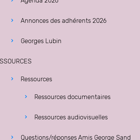
Agenda 2026
Annonces des adhérents 2026
Georges Lubin
SSOURCES
Ressources
Ressources documentaires
Ressources audiovisuelles
Questions/réponses Amis George Sand