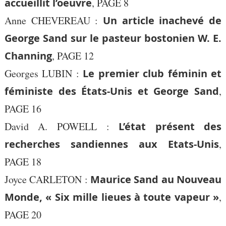
accueillit l’oeuvre
, PAGE 8
Anne CHEVEREAU :
Un article inachevé de
George Sand sur le pasteur bostonien W. E.
Channing
, PAGE 12
Georges LUBIN :
Le premier club féminin et
féministe des États-Unis et George Sand
,
PAGE 16
David A. POWELL :
L’état présent des
recherches sandiennes aux Etats-Unis
,
PAGE 18
Joyce CARLETON :
Maurice Sand au Nouveau
Monde, « Six mille lieues à toute vapeur »
,
PAGE 20