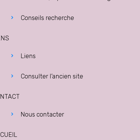
Conseils recherche
ENS
Liens
Consulter l’ancien site
NTACT
Nous contacter
CUEIL