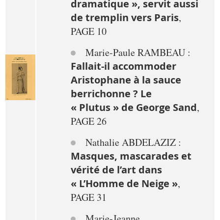
dramatique », servit aussi
de tremplin vers Paris
,
PAGE 10
Marie-Paule RAMBEAU :
Fallait-il accommoder
Aristophane à la sauce
berrichonne ? Le
« Plutus » de George Sand
,
PAGE 26
Nathalie ABDELAZIZ :
Masques, mascarades et
vérité de l’art dans
« L’Homme de Neige »
,
PAGE 31
Marie-Jeanne