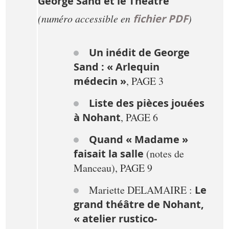
George Sand et le Théâtre
(numéro accessible en
fichier PDF
)
Un inédit de George
Sand : « Arlequin
médecin »
, PAGE 3
Liste des pièces jouées
à Nohant
, PAGE 6
Quand « Madame »
faisait la salle
(notes de
Manceau), PAGE 9
Mariette DELAMAIRE :
Le
grand théâtre de Nohant,
« atelier rustico-