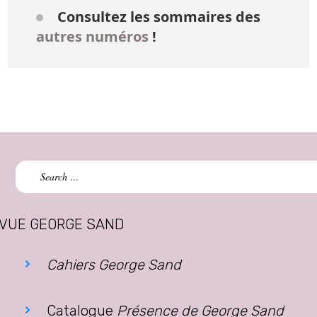
Consultez les sommaires des
autres numéros
!
Search
for:
VUE GEORGE SAND
Cahiers George Sand
Catalogue
Présence de George Sand