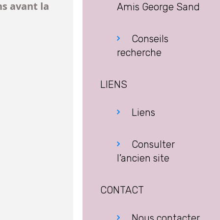
ns avant la
Amis George Sand
Conseils
recherche
LIENS
Liens
Consulter
l’ancien site
CONTACT
Nous contacter