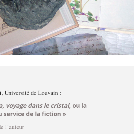
n
, Université de Louvain :
, voyage dans le cristal
, ou la
 service de la fiction »
e l’auteur