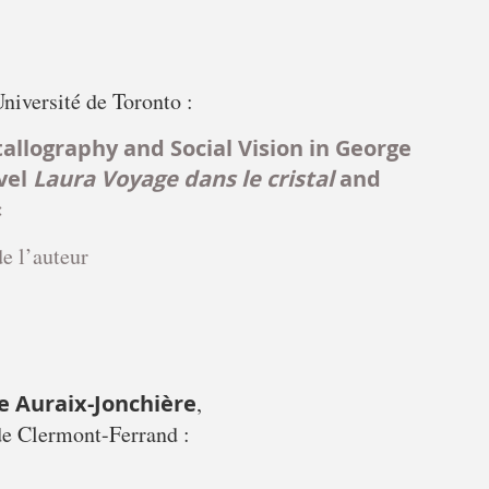
Université de Toronto :
tallography and Social Vision in George
vel
Laura Voyage dans le cristal
and
«
e l’auteur
e Auraix-Jonchière
,
de Clermont-Ferrand :