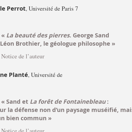
le Perrot
, Université de Paris 7
«
La beauté des pierres
. George Sand
 Léon Brothier, le géologue philosophe »
Notice de l’auteur
ine Planté
, Université de
« Sand et
La forêt de Fontainebleau
:
ur la défense non d’un paysage muséifié, mai
un bien commun »
Notice de l’auteur