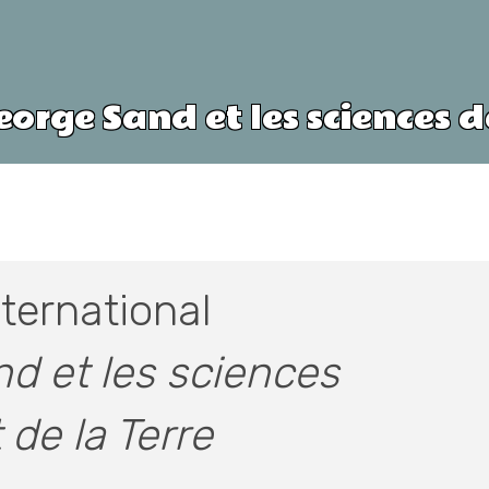
orge Sand et les sciences de
ternational
d et les sciences
 de la Terre