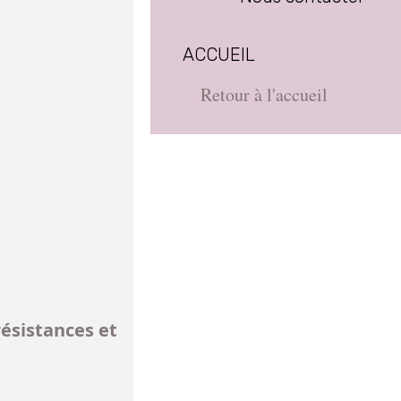
ACCUEIL
Retour à l'accueil
résistances et